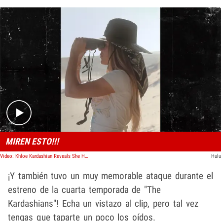
Play video content
MIREN ESTO!!!
Video: Khloe Kardashian Reveals She Has Phobia of Whales
Hulu
¡Y también tuvo un muy memorable ataque durante el
estreno de la cuarta temporada de "The
Kardashians"! Echa un vistazo al clip, pero tal vez
tengas que taparte un poco los oídos.