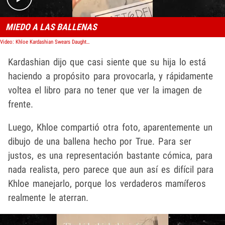
MIEDO A LAS BALLENAS
Video: Khloe Kardashian Swears Daughter True Torments Her with Whales For Fun
Kardashian dijo que casi siente que su hija lo está
haciendo a propósito para provocarla, y rápidamente
voltea el libro para no tener que ver la imagen de
frente.
Luego, Khloe compartió otra foto, aparentemente un
dibujo de una ballena hecho por True. Para ser
justos, es una representación bastante cómica, para
nada realista, pero parece que aun así es difícil para
Khloe manejarlo, porque los verdaderos mamíferos
realmente le aterran.