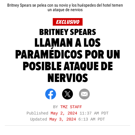
Britney Spears se pelea con su novio y los huéspedes del hotel temen
un ataque de nervios
EXCLUSIVO
BRITNEY SPEARS
LLAMAN A LOS
PARAMÉDICOS POR UN
POSIBLE ATAQUE DE
NERVIOS
BY
TMZ STAFF
Published
May 2, 2024
11:37 AM PDT
Updated
May 3, 2024
6:13 AM PDT