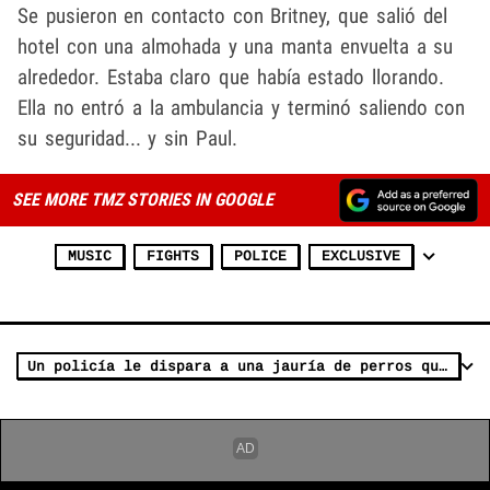
Se pusieron en contacto con Britney, que salió del
hotel con una almohada y una manta envuelta a su
alrededor. Estaba claro que había estado llorando.
Ella no entró a la ambulancia y terminó saliendo con
su seguridad... y sin Paul.
SEE MORE TMZ STORIES IN GOOGLE
MUSIC
FIGHTS
POLICE
EXCLUSIVE
Un policía le dispara a una jauría de perros que ataca a un hombre