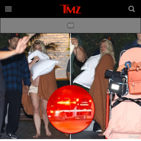
Backgrid