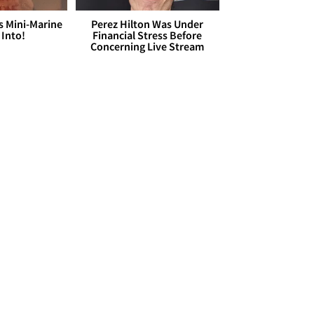
s Mini-Marine
Perez Hilton Was Under
 Into!
Financial Stress Before
Concerning Live Stream