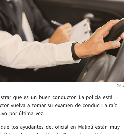
Getty
trar que es un buen conductor. La policía está
actor vuelva a tomar su examen de conducir a raíz
uvo por última vez.
 que los ayudantes del oficial en Malibú están muy