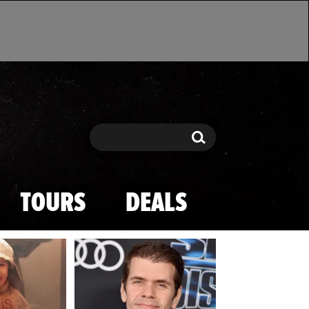
Search
Search
TOURS
DEALS