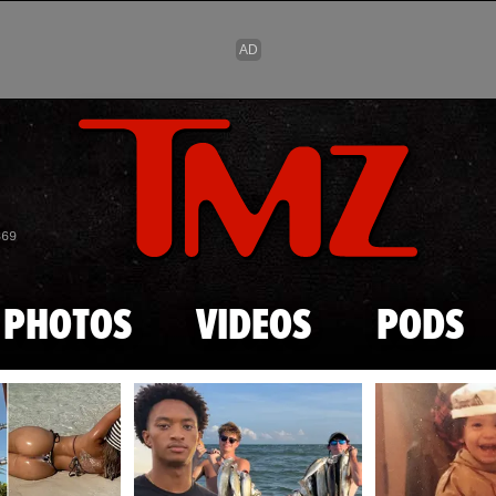
Skip to main content
869
PHOTOS
VIDEOS
PODS