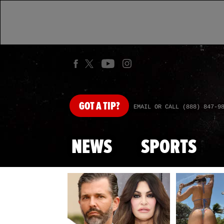
GOT
A TIP?
EMAIL OR CALL (888) 847-9
NEWS
SPORTS