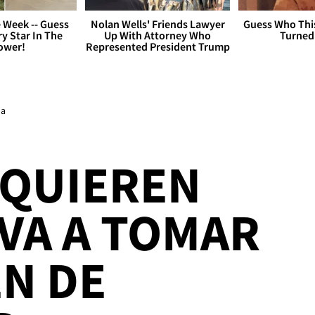
 Week -- Guess
Nolan Wells' Friends Lawyer
Guess Who Thi
y Star In The
Up With Attorney Who
Turned
ower!
Represented President Trump
da
 QUIEREN
VA A TOMAR
N DE