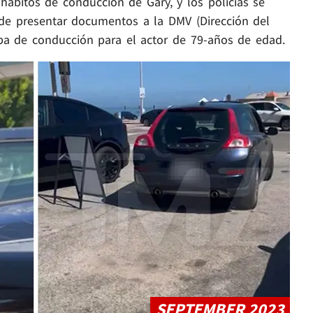
hábitos de conducción de Gary, y los policías se
 de presentar documentos a la DMV (Dirección del
eba de conducción para el actor de 79-años de edad.
Play video content
SEPTEMBER 2023