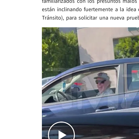
familiarizados con los presuntos malos 
están inclinando fuertemente a la idea
Tránsito), para solicitar una nueva pru