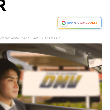
R
ADD TMZ ON GOOGLE
dated
September 11, 2023 11:17 AM PDT