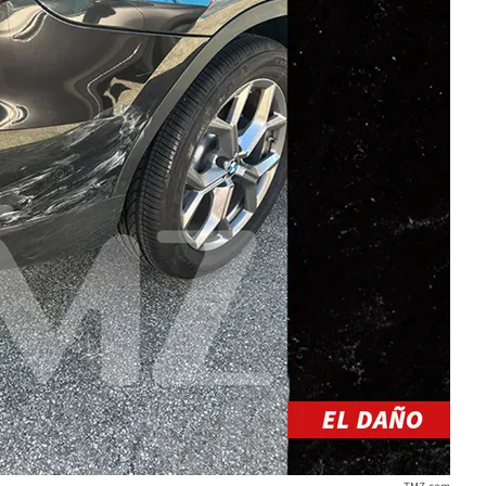
TMZ.com