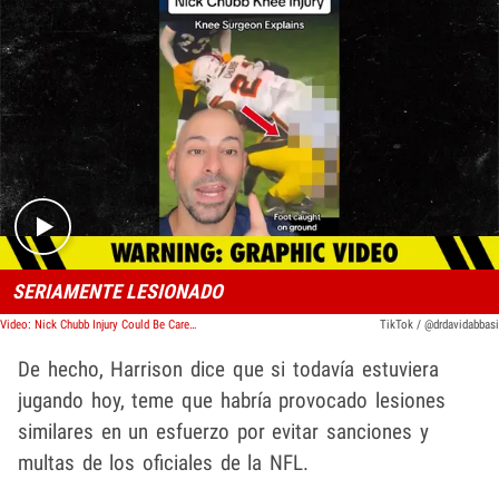
Play video content
SERIAMENTE LESIONADO
Video: Nick Chubb Injury Could Be Career Threatening, Orthopedic Surgeon Says
TikTok / @drdavidabbasi
De hecho, Harrison dice que si todavía estuviera
jugando hoy, teme que habría provocado lesiones
similares en un esfuerzo por evitar sanciones y
multas de los oficiales de la NFL.