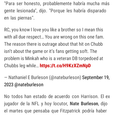
"Para ser honesto, probablemente habría mucha más
gente lesionada", dijo. "Porque les habría disparado
en las piernas".
RC, you know I love you like a brother so I mean this
with all due respect… You are wrong on this one fam.
The reason there is outrage about that hit on Chubb
isn’t about the game or it’s fans getting soft. The
problem is Minkah who is a veteran DB torpedoed at
Chubbs leg while…
https://t.co/H9KzXZmNpD
— Nathaniel E Burleson (@nateburleson)
September 19,
2023
@nateburleson
No todos han estado de acuerdo con Harrison. El ex
jugador de la NFL y hoy locutor,
Nate Burleson
, dijo
el martes que pensaba que Fitzpatrick podría haber