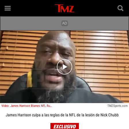
Play video content
Video: James Harrison Blames NFL Rules For Nick Chubb Injury
TMZSports.com
James Harrison culpa a las reglas de la NFL de la lesión de Nick Chubb
EXCLUSIVO