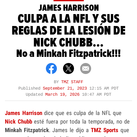
JAMES HARRISON
CULPA A LA NFL Y SUS
REGLAS DE LA LESIÓN DE
NICK CHUBB...
No a Minkah Fitzpatrick!!!
BY
TMZ STAFF
Published
September 21, 2023
12:15 AM PDT
Updated
March 19, 2026
10:47 AM PDT
James Harrison
dice que es culpa de la NFL que
Nick Chubb
esté fuera por toda la temporada, no de
Minkah Fitzpatrick
. James le dijo a
TMZ Sports
que