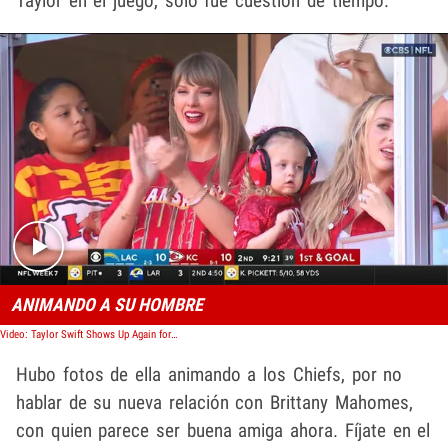
Taylor en el juego, solo fue cuestión de tiempo.
Play video content
ANIMANDO A SU HOMBRE
Video: Taylor Swift Shows Up Again for Travis Kelce's Game in Kansas City
Hubo fotos de ella animando a los Chiefs, por no
hablar de su nueva relación con Brittany Mahomes,
con quien parece ser buena amiga ahora. Fíjate en el