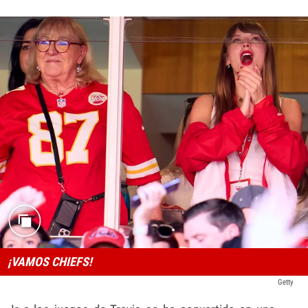
¡VAMOS CHIEFS!
Getty