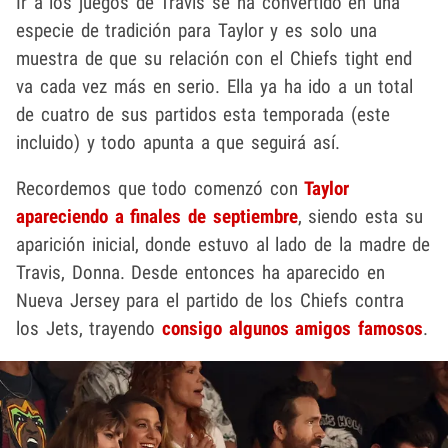
Ir a los juegos de Travis se ha convertido en una
especie de tradición para Taylor y es solo una
muestra de que su relación con el Chiefs tight end
va cada vez más en serio. Ella ya ha ido a un total
de cuatro de sus partidos esta temporada (este
incluido) y todo apunta a que seguirá así.
Recordemos que todo comenzó con
Taylor
apareciendo a finales de septiembre
, siendo esta su
aparición inicial, donde estuvo al lado de la madre de
Travis, Donna. Desde entonces ha aparecido en
Nueva Jersey para el partido de los Chiefs contra
los Jets, trayendo
consigo algunos amigos famosos
.