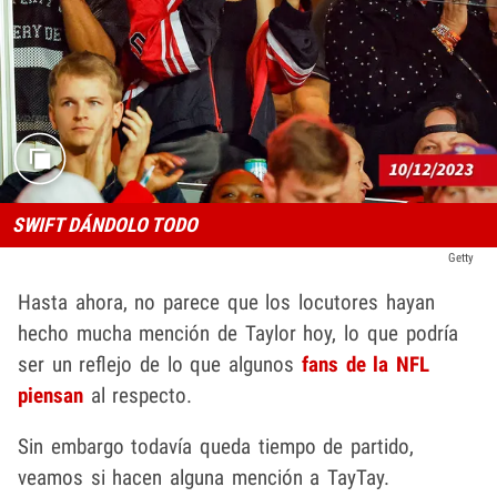
SWIFT DÁNDOLO TODO
Getty
Hasta ahora, no parece que los locutores hayan
hecho mucha mención de Taylor hoy, lo que podría
ser un reflejo de lo que algunos
fans de la NFL
piensan
al respecto.
Sin embargo todavía queda tiempo de partido,
veamos si hacen alguna mención a TayTay.