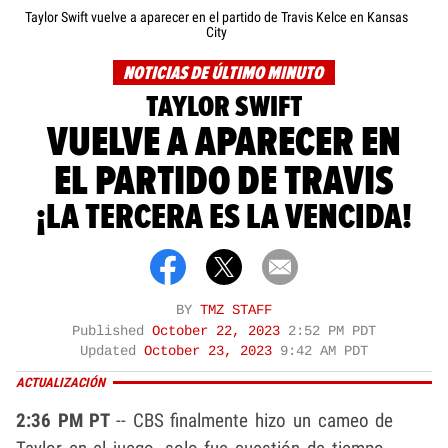
Taylor Swift vuelve a aparecer en el partido de Travis Kelce en Kansas
City
NOTICIAS DE ÚLTIMO MINUTO
TAYLOR SWIFT
VUELVE A APARECER EN
EL PARTIDO DE TRAVIS
¡LA TERCERA ES LA VENCIDA!
BY
TMZ STAFF
Published
October 22, 2023
2:52 PM PDT
Updated
October 23, 2023
9:42 AM PDT
ACTUALIZACIÓN
2:36 PM PT
-- CBS finalmente hizo un cameo de