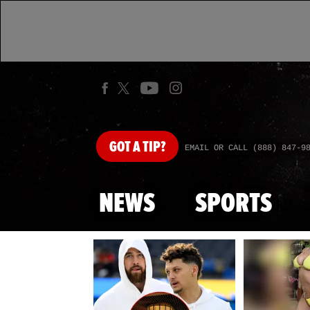
GOT
A TIP?
EMAIL OR CALL (888) 847-9
NEWS
SPORTS