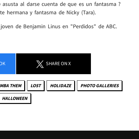
asusta al darse cuenta de que es un fantasma ?
te hermana y fantasma de Nicky (Tara).
n joven de Benjamin Linus en "Perdidos" de ABC.
OK
SHARE
ON X
MBA THEM
LOST
HOLIDAZE
PHOTO GALLERIES
HALLOWEEN