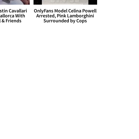
stin Cavallari
OnlyFans Model Celina Powell
allorca With
Arrested, Pink Lamborghini
l & Friends
Surrounded by Cops