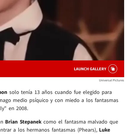
LAUNCH GALLERY
Universal Pictures
mon
solo tenía 13 años cuando fue elegido para
a mago medio psíquico y con miedo a los fantasmas
tly" en 2008.
on
Brian Stepanek
como el fantasma malvado que
ontrar a los hermanos fantasmas (Phears),
Luke