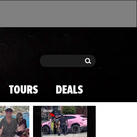
Search
Search
TOURS
DEALS