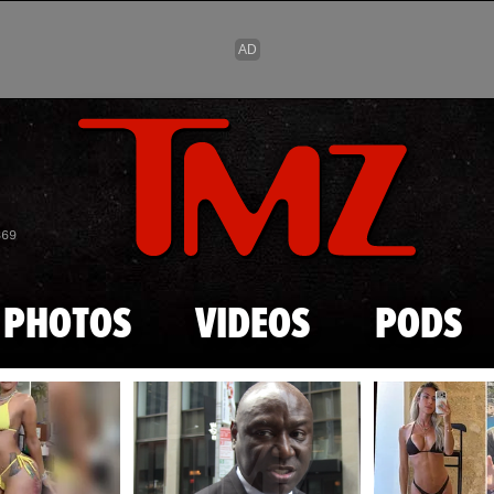
Skip to main content
869
PHOTOS
VIDEOS
PODS