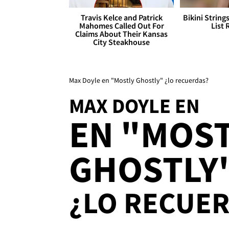
Travis Kelce and Patrick
Bikini String
Mahomes Called Out For
List 
Claims About Their Kansas
City Steakhouse
Max Doyle en "Mostly Ghostly" ¿lo recuerdas?
MAX DOYLE EN
EN "MOS
GHOSTLY
¿LO RECUE