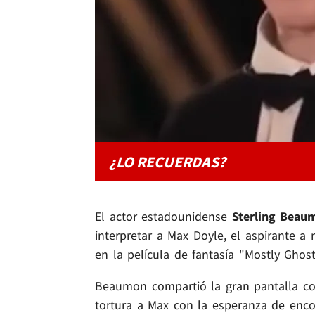
¿LO RECUERDAS?
El actor estadounidense
Sterling Beau
interpretar a Max Doyle, el aspirante 
en la película de fantasía "Mostly Ghos
Beaumon compartió la gran pantalla c
tortura a Max con la esperanza de enc