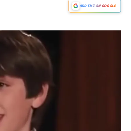
ADD TMZ ON GOOGLE