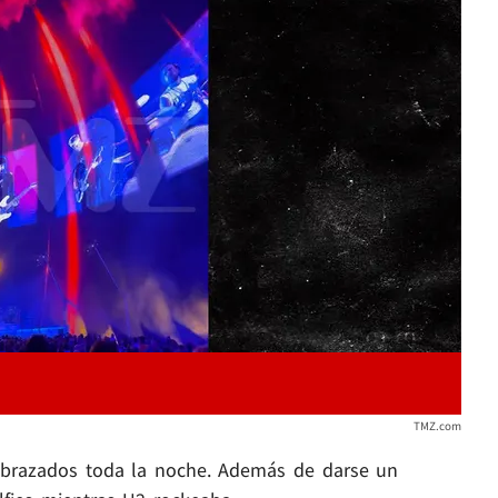
Play video content
TMZ.com
 abrazados toda la noche. Además de darse un