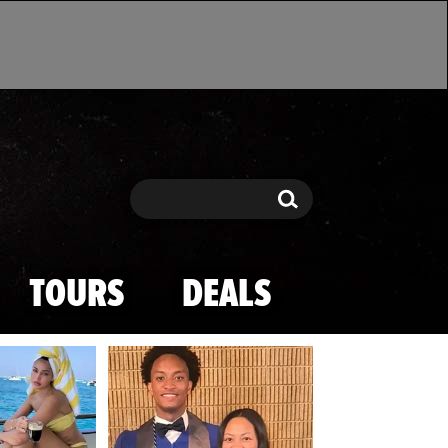
Search
Search
TOURS
DEALS