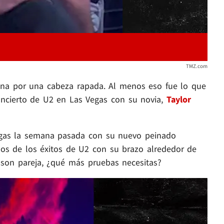
TMZ.com
na por una cabeza rapada. Al menos eso fue lo que
oncierto de U2 en Las Vegas con su novia,
Taylor
egas la semana pasada con su nuevo peinado
nos de los éxitos de U2 con su brazo alrededor de
e son pareja, ¿qué más pruebas necesitas?