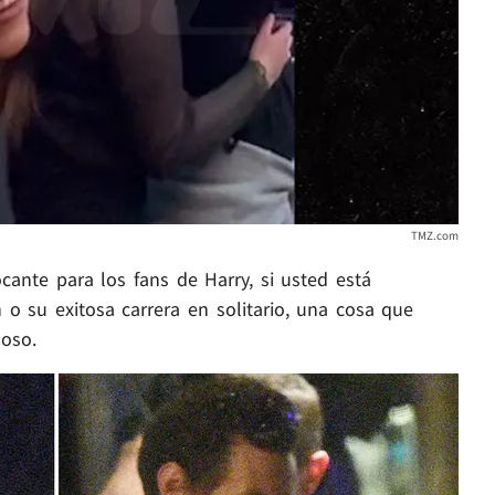
TMZ.com
ante para los fans de Harry, si usted está
o su exitosa carrera en solitario, una cosa que
doso.