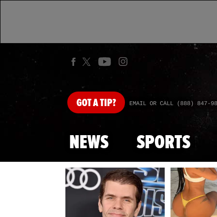
GOT
A TIP?
EMAIL OR CALL (888) 847-9
NEWS
SPORTS