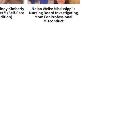
Cindy Kimberly
Nolan Wells: Mississippi's
r?! (Self-Care
Nursing Board Investigating
dition)
Mom For Professional
Misconduct