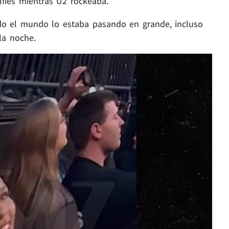
fies mientras U2 rockeaba.
o el mundo lo estaba pasando en grande, incluso
 la noche.