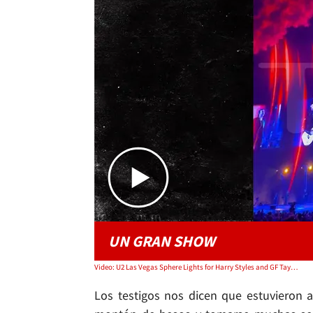
UN GRAN SHOW
Video: U2 Las Vegas Sphere Lights for Harry Styles and GF Taylor Russell
Los testigos nos dicen que estuvieron