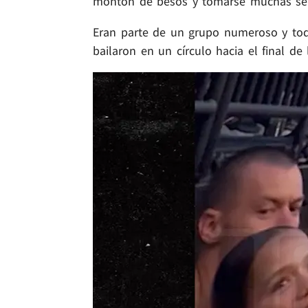
montón de besos y tomarse muchas sel
Eran parte de un grupo numeroso y tod
bailaron en un círculo hacia el final de