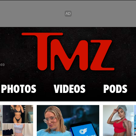
Skip to main content
869
PHOTOS
VIDEOS
PODS