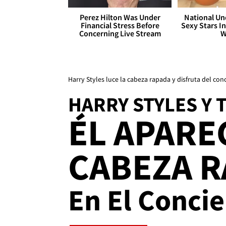
Perez Hilton Was Under
National Un
Financial Stress Before
Sexy Stars In
Concerning Live Stream
W
Harry Styles luce la cabeza rapada y disfruta del con
HARRY STYLES Y 
ÉL APARE
CABEZA 
En El Concie