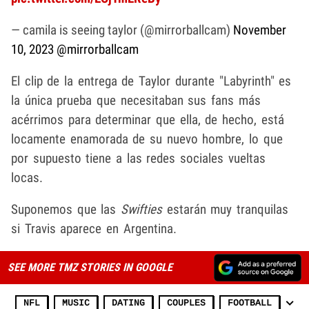
— camila is seeing taylor (@mirrorballcam)
November
10, 2023
@mirrorballcam
El clip de la entrega de Taylor durante "Labyrinth" es
la única prueba que necesitaban sus fans más
acérrimos para determinar que ella, de hecho, está
locamente enamorada de su nuevo hombre, lo que
por supuesto tiene a las redes sociales vueltas
locas.
Suponemos que las
Swifties
estarán muy tranquilas
si Travis aparece en Argentina.
SEE MORE TMZ STORIES IN GOOGLE
NFL
MUSIC
DATING
COUPLES
FOOTBALL