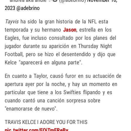
2023
@adebrino
Tayvis
ha sido la gran historia de la NFL esta
temporada y su hermano
Jason
, estrella en los
Eagles, fue incluso consultado por los planes del
jugador durante su aparición en Thursday Night
Football, pero se hizo el desentendido y dijo que
Kelce "aparecerá en alguna parte".
En cuanto a Taylor, causó furor en su actuación de
apertura ayer por la noche, y hay un momento en
particular que tiene a los Swifties flipando y es
cuando cantó una canción sorpresa sobre
"enamorarse de nuevo".
TRAVIS KELCE I ADORE YOU FOR THIS
pic.twitter.com/EOjTmEReBy