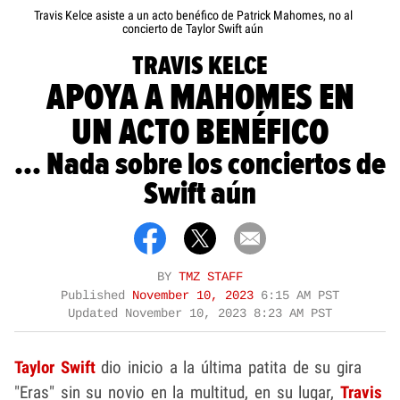
Travis Kelce asiste a un acto benéfico de Patrick Mahomes, no al
concierto de Taylor Swift aún
TRAVIS KELCE
APOYA A MAHOMES EN
UN ACTO BENÉFICO
... Nada sobre los conciertos de
Swift aún
BY
TMZ STAFF
Published
November 10, 2023
6:15 AM PST
Updated
November 10, 2023 8:23 AM PST
Taylor Swift
dio inicio a la última patita de su gira
"Eras" sin su novio en la multitud, en su lugar,
Travis