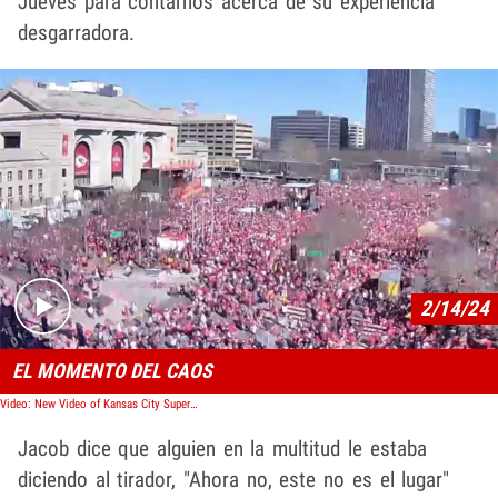
Jueves para contarnos acerca de su experiencia
desgarradora.
Play video content
2/14/24
EL MOMENTO DEL CAOS
Video: New Video of Kansas City Super Bowl Parade Shooting Shows Terror, People Shot
Jacob dice que alguien en la multitud le estaba
diciendo al tirador, "Ahora no, este no es el lugar"