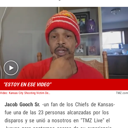
Play video content
"ESTOY EN ESE VIDEO"
Video: Kansas City Shooting Victim Describes Moment Gunman Opened Fire
TMZ.com
Jacob Gooch Sr.
-un fan de los Chiefs de Kansas-
fue una de las 23 personas alcanzadas por los
disparos y se unió a nosotros en "TMZ Live" el