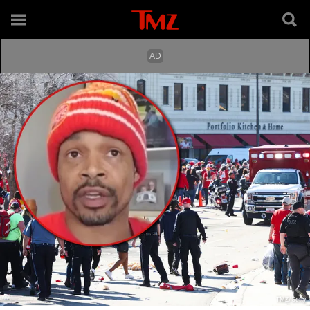
TMZ/Getty