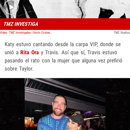
TMZ INVESTIGA
Video: TMZ Investigates | Kevin Costner's Divorce War
TMZ Studios
Katy estuvo cantando desde la carpa VIP, donde se
unió a
Rita Ora
y Travis. Así que sí, Travis estuvo
pasando el rato con la mujer que alguna vez prefirió
sobre Taylor.