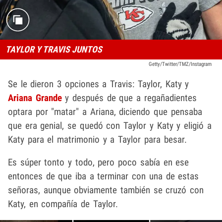
TAYLOR Y TRAVIS JUNTOS
Getty/Twitter/TMZ/Instagram
Se le dieron 3 opciones a Travis: Taylor, Katy y
Ariana Grande
y después de que a regañadientes
optara por "matar" a Ariana, diciendo que pensaba
que era genial, se quedó con Taylor y Katy y eligió a
Katy para el matrimonio y a Taylor para besar.
Es súper tonto y todo, pero poco sabía en ese
entonces de que iba a terminar con una de estas
señoras, aunque obviamente también se cruzó con
Katy, en compañía de Taylor.