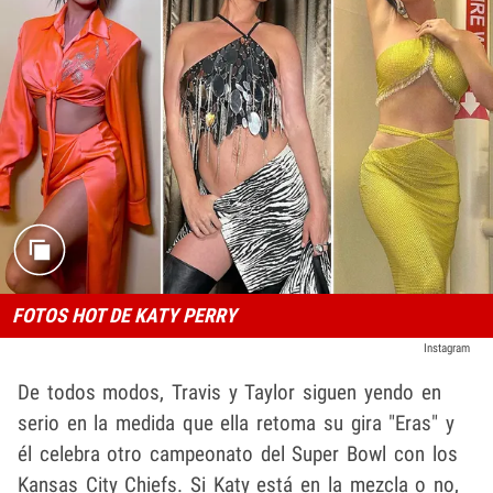
FOTOS HOT DE KATY PERRY
Instagram
De todos modos, Travis y Taylor siguen yendo en
serio en la medida que ella retoma su gira "Eras" y
él celebra otro campeonato del Super Bowl con los
Kansas City Chiefs. Si Katy está en la mezcla o no,