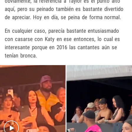
obviamente, la referencia a Taylor es el punto alto
aquí, pero su peinado también es bastante divertido
de apreciar. Hoy en día, se peina de forma normal.
En cualquier caso, parecía bastante entusiasmado
con casarse con Katy en ese entonces, lo cual es
interesante porque en 2016 las cantantes aún se
tenían bronca.
Play video content