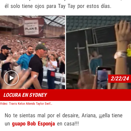
él solo tiene ojos para Tay Tay por estos días.
Play video content
2/22/24
LOCURA EN SYDNEY
Video: Travis Kelce Attends Taylor Swift's Sydney Concert, Kiss After Show
No te sientas mal por el desaire, Ariana, ¡¡¡ella tiene
un
guapo Bob Esponja
en casa!!!