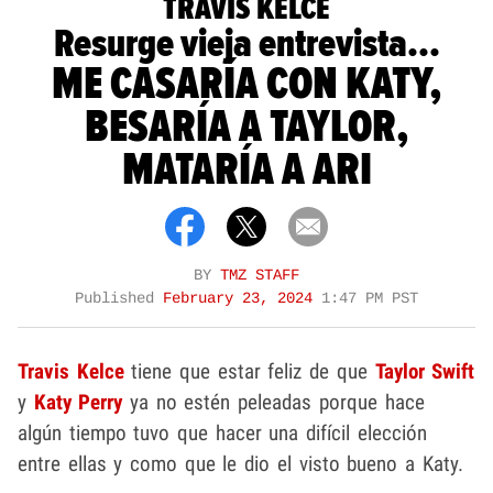
TRAVIS KELCE
Resurge vieja entrevista...
ME CASARÍA CON KATY,
BESARÍA A TAYLOR,
MATARÍA A ARI
BY
TMZ STAFF
Published
February 23, 2024
1:47 PM PST
Travis Kelce
tiene que estar feliz de que
Taylor Swift
y
Katy Perry
ya no estén peleadas porque hace
algún tiempo tuvo que hacer una difícil elección
entre ellas y como que le dio el visto bueno a Katy.