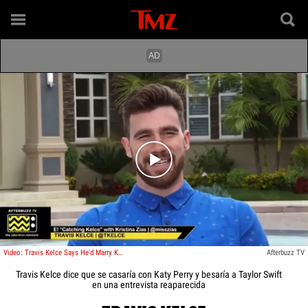
Play video content
Video: Travis Kelce Says He'd Marry Katy Perry, Kiss Taylor Swift In Resurfaced Interview
Afterbuzz TV
Travis Kelce dice que se casaría con Katy Perry y besaría a Taylor Swift
en una entrevista reaparecida