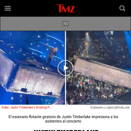
Play video content
Video: Justin Timberlake's Rotating Floating Stage Impresses Concertgoers
X/@austin_r_ogers/@Hoda_one
El escenario flotante giratorio de Justin Timberlake impresiona a los
asistentes al concierto