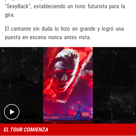
"SexyBack", estableciendo un tono futurista para la
gira.
El cantante sin duda lo hizo en grande y logró una
puesta en escena nunca antes vista.
Play video content
EL TOUR COMIENZA