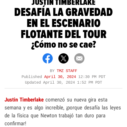
JUSTIN TIMBERLAKE
DESAFÍA LA GRAVEDAD
EN EL ESCENARIO
FLOTANTE DEL TOUR
¿Cómo no se cae?
BY
TMZ STAFF
Published
April 30, 2024
12:30 PM PDT
Updated
April 30, 2024 1:52 PM PDT
Justin Timberlake
comenzó su nueva gira esta
semana y es algo increíble, ¡porque desafía las leyes
de la física que Newton trabajó tan duro para
confirmar!