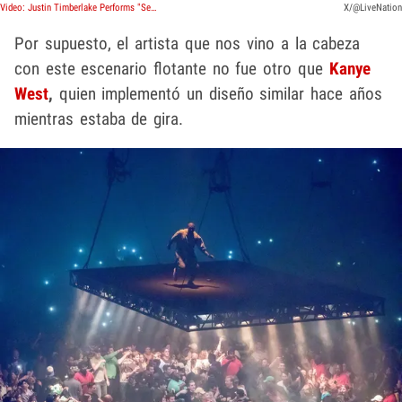
Video: Justin Timberlake Performs "SexyBack" With Giant Face Projection
X/@LiveNation
Por supuesto, el artista que nos vino a la cabeza
con este escenario flotante no fue otro que
Kanye
West
,
quien implementó un diseño similar hace años
mientras estaba de gira.