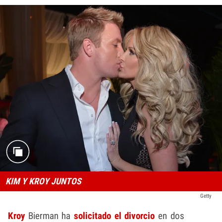
KIM Y KROY JUNTOS
Getty
Kroy
Bierman ha
solicitado el divorcio
en dos