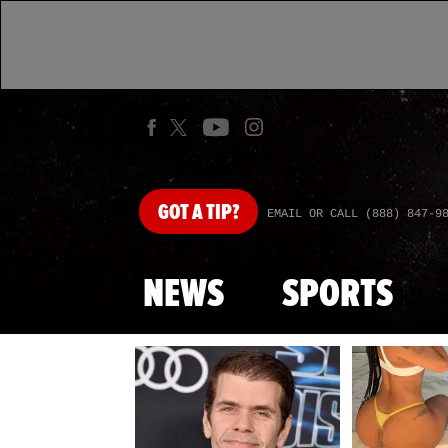
GOT
A TIP?
EMAIL OR CALL (888) 847-9
NEWS
SPORTS