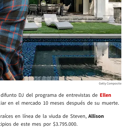
Getty Composite
l difunto DJ del programa de entrevistas de
Ellen
iliar en el mercado 10 meses después de su muerte.
raíces en línea de la viuda de Steven,
Allison
ncipios de este mes por $3.795.000.