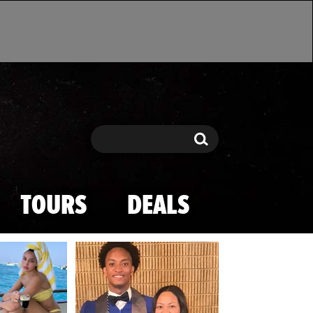
Search
Search
TOURS
DEALS