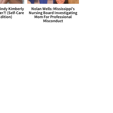
Cindy Kimberly
Nolan Wells: Mississippi's
r?! (Self-Care
Nursing Board Investigating
dition)
Mom For Professional
Misconduct