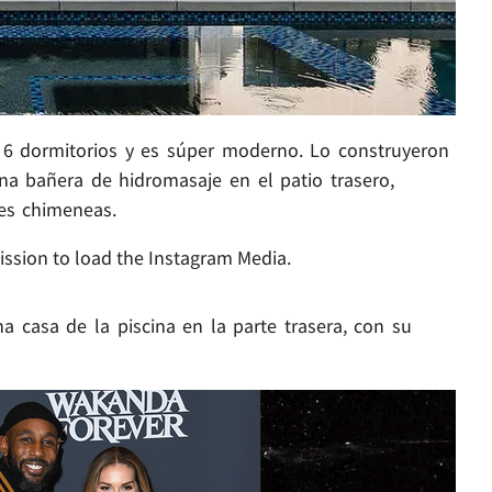
n 6 dormitorios y es súper moderno. Lo construyeron
na bañera de hidromasaje en el patio trasero,
es chimeneas.
ission to load the Instagram Media.
na casa de la piscina en la parte trasera, con su