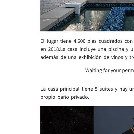
El lugar tiene 4.600 pies cuadrados co
en 2018.La casa incluye una piscina y u
además de una exhibición de vinos y tr
Waiting for your perm
La casa principal tiene 5 suites y hay u
propio baño privado.