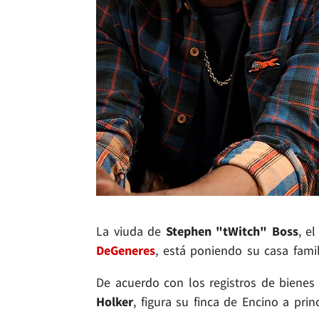
La viuda de
Stephen "tWitch" Boss
, e
DeGeneres
, está poniendo su casa fam
De acuerdo con los registros de bienes 
Holker
, figura su finca de Encino a pri