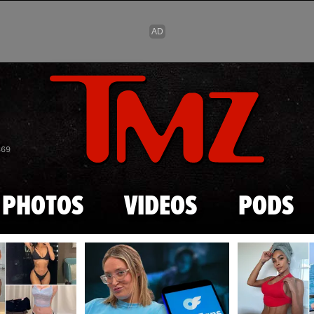
Skip to main content
869
PHOTOS
VIDEOS
PODS