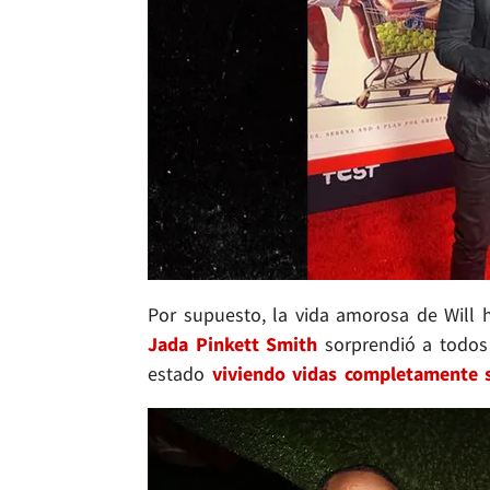
Por supuesto, la vida amorosa de Will h
Jada Pinkett Smith
sorprendió a todos 
estado
viviendo vidas completamente 