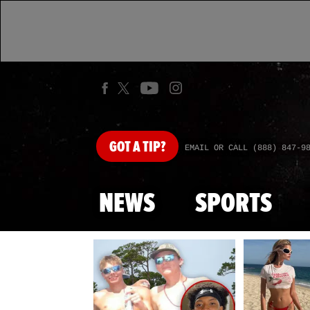
GOT
A TIP?
EMAIL OR CALL (888) 847-9
NEWS
SPORTS