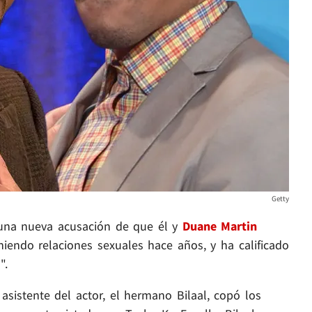
Getty
na nueva acusación de que él y
Duane Martin
iendo relaciones sexuales hace años, y ha calificado
".
sistente del actor, el hermano Bilaal, copó los