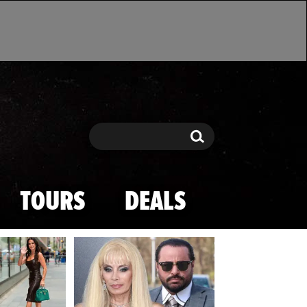
Search
Search
TOURS
DEALS