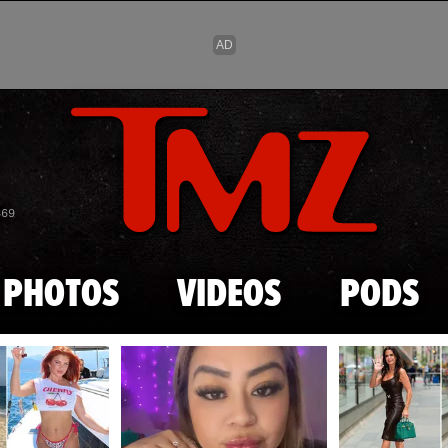
Skip to main content
869
PHOTOS
VIDEOS
PODS