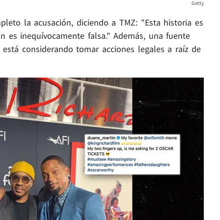
Getty
leto la acusación, diciendo a TMZ: "Esta historia es
ón es inequívocamente falsa." Además, una fuente
l está considerando tomar acciones legales a raíz de