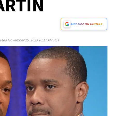
ARTIN
ADD TMZ ON GOOGLE
ated
November 15, 2023 10:17 AM PST