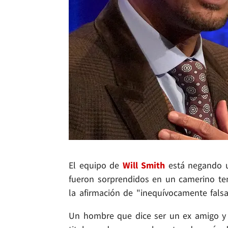
El equipo de
Will Smith
está negando u
fueron sorprendidos en un camerino ten
la afirmación de "inequívocamente falsa
Un hombre que dice ser un ex amigo y a