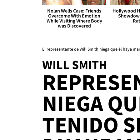
Nolan Wells Case: Friends
Hollywood H
Overcome With Emotion
Showdown
While Visiting Where Body
Rat
was Discovered
El representante de Will Smith niega que él haya ma
WILL SMITH
REPRESE
NIEGA QU
TENIDO S