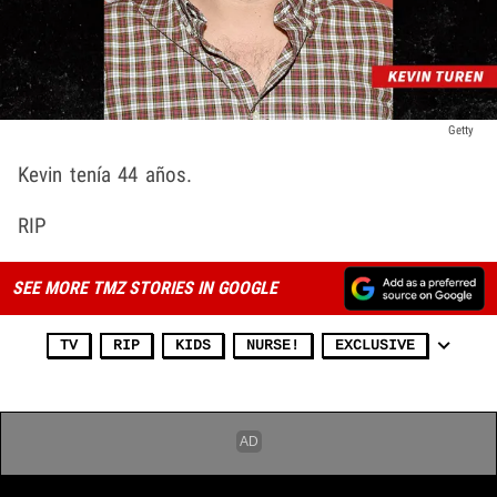
Getty
Kevin tenía 44 años.
RIP
SEE MORE TMZ STORIES IN GOOGLE
TV
RIP
KIDS
NURSE!
EXCLUSIVE