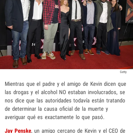
Getty
Mientras que el padre y el amigo de Kevin dicen que
las drogas y el alcohol NO estaban involucrados, se
nos dice que las autoridades todavía están tratando
de determinar la causa oficial de la muerte y
averiguar qué es exactamente lo que pasó.
Jay Penske
, un amigo cercano de Kevin y el CEO de