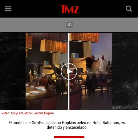
Play video content
Video: OnlyFans Model Joshua Hopkins Brawls at Nobu Bahamas, Arrested and Jailed
El modelo de OnlyFans Joshua Hopkins pelea en Nobu Bahamas, es
detenido y encarcelado