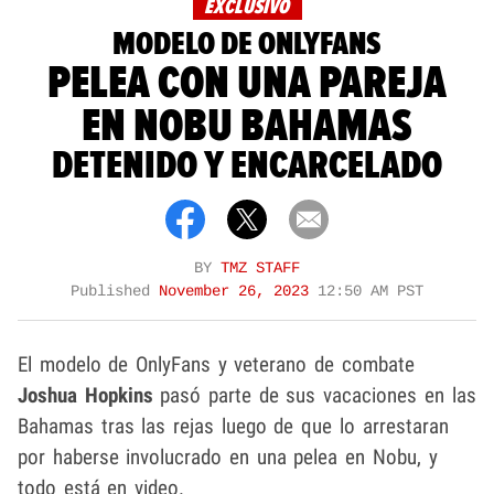
EXCLUSIVO
MODELO DE ONLYFANS
PELEA CON UNA PAREJA
EN NOBU BAHAMAS
DETENIDO Y ENCARCELADO
BY
TMZ STAFF
Published
November 26, 2023
12:50 AM PST
El modelo de OnlyFans y veterano de combate
Joshua Hopkins
pasó parte de sus vacaciones en las
Bahamas tras las rejas luego de que lo arrestaran
por haberse involucrado en una pelea en Nobu, y
todo está en video.