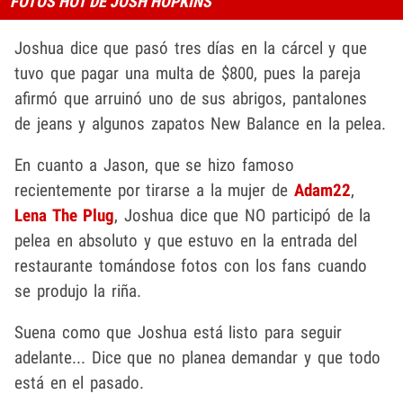
FOTOS HOT DE JOSH HOPKINS
Joshua dice que pasó tres días en la cárcel y que
tuvo que pagar una multa de $800, pues la pareja
afirmó que arruinó uno de sus abrigos, pantalones
de jeans y algunos zapatos New Balance en la pelea.
En cuanto a Jason, que se hizo famoso
recientemente por tirarse a la mujer de
Adam22
,
Lena The Plug
, Joshua dice que NO participó de la
pelea en absoluto y que estuvo en la entrada del
restaurante tomándose fotos con los fans cuando
se produjo la riña.
Suena como que Joshua está listo para seguir
adelante... Dice que no planea demandar y que todo
está en el pasado.