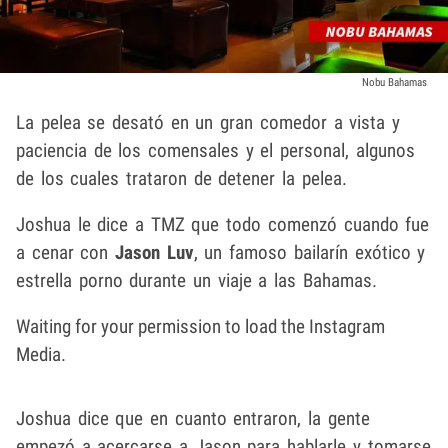
Nobu Bahamas
La pelea se desató en un gran comedor a vista y
paciencia de los comensales y el personal, algunos
de los cuales trataron de detener la pelea.
Joshua le dice a TMZ que todo comenzó cuando fue
a cenar con
Jason Luv
, un famoso bailarín exótico y
estrella porno durante un viaje a las Bahamas.
Waiting for your permission to load the Instagram
Media.
Joshua dice que en cuanto entraron, la gente
empezó a acercarse a Jason para hablarle y tomarse