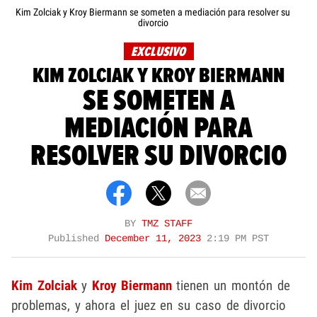
Kim Zolciak y Kroy Biermann se someten a mediación para resolver su
divorcio
EXCLUSIVO
KIM ZOLCIAK Y KROY BIERMANN
SE SOMETEN A
MEDIACIÓN PARA
RESOLVER SU DIVORCIO
BY
TMZ STAFF
Published
December 11, 2023
2:19 PM PST
Kim Zolciak
y
Kroy Biermann
tienen un montón de
problemas, y ahora el juez en su caso de divorcio