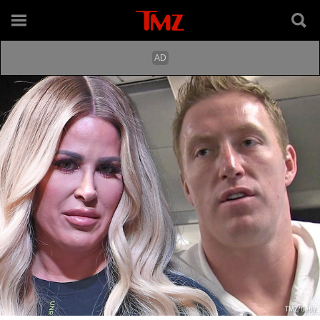
TMZ/Getty