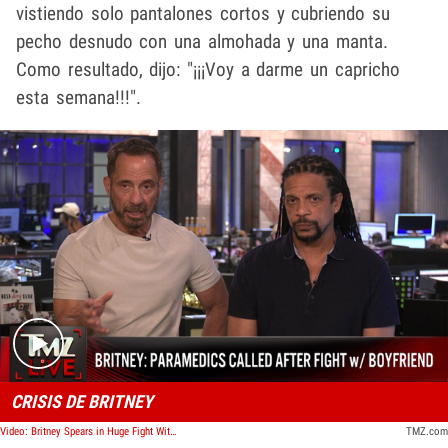
vistiendo solo pantalones cortos y cubriendo su
pecho desnudo con una almohada y una manta.
Como resultado, dijo: "¡¡¡Voy a darme un capricho
esta semana!!!".
Play video content
CRISIS DE BRITNEY
Video: Britney Spears in Huge Fight With Boyfriend, Hotel Guests Fear Mental Breakdown | TMZ Live
TMZ.com