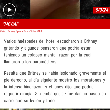
5/3/24
"ME CAÍ"
Video: Britney Spears Posts Video Of Swollen Ankle After Reports Of Altercation With Boyfriend
Varios huéspedes del hotel escucharon a Britney
gritando y algunos pensaron que podría estar
teniendo un colapso mental, razón por la cual
llamaron a los paramédicos.
Resulta que Britney se había lesionado gravemente el
pie derecho, al día siguiente mostró los moratones y
la intensa hinchazón, y el lunes dijo que podría
requerir cirugía. Sin embargo, se fue dar un paseo en
carro con su lesión y todo.