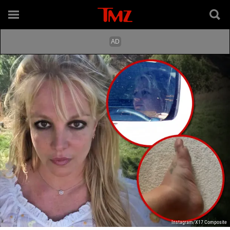
Instagram/X17 Composite