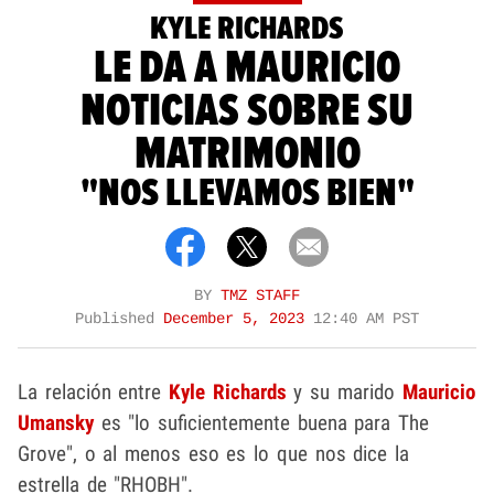
KYLE RICHARDS
LE DA A MAURICIO
NOTICIAS SOBRE SU
MATRIMONIO
"NOS LLEVAMOS BIEN"
BY
TMZ STAFF
Published
December 5, 2023
12:40 AM PST
La relación entre
Kyle Richards
y su marido
Mauricio
Umansky
es "lo suficientemente buena para The
Grove", o al menos eso es lo que nos dice la
estrella de "RHOBH".